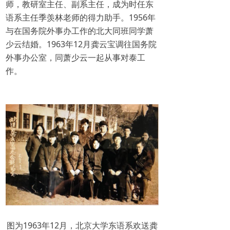
师，教研室主任、副系主任，成为时任东
语系主任季羡林老师的得力助手。1956年
与在国务院外事办工作的北大同班同学萧
少云结婚。1963年12月龚云宝调往国务院
外事办公室，同萧少云一起从事对泰工
作。
图为1963年12月，北京大学东语系欢送龚