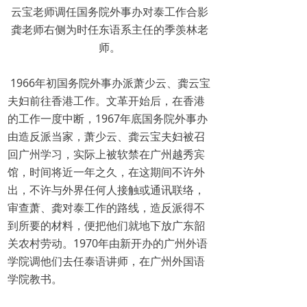
云宝老师调任国务院外事办对泰工作合影
龚老师右侧为时任东语系主任的季羡林老
师。
1966年初国务院外事办派萧少云、龚云宝
夫妇前往香港工作。文革开始后，在香港
的工作一度中断，1967年底国务院外事办
由造反派当家，萧少云、龚云宝夫妇被召
回广州学习，实际上被软禁在广州越秀宾
馆，时间将近一年之久，在这期间不许外
出，不许与外界任何人接触或通讯联络，
审查萧、龚对泰工作的路线，造反派得不
到所要的材料，便把他们就地下放广东韶
关农村劳动。1970年由新开办的广州外语
学院调他们去任泰语讲师，在广州外国语
学院教书。