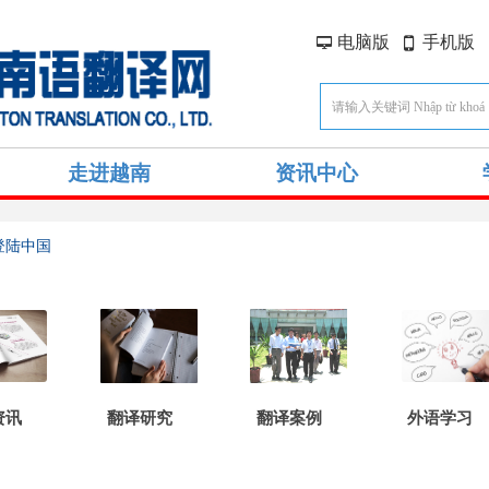
电脑版
手机版
넡
넓
走进越南
资讯中心
登陆中国
资讯
翻译研究
翻译案例
外语学习