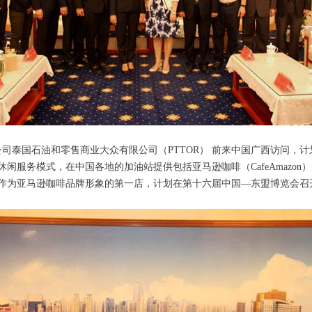
集团公司泰国石油和零售商业大众有限公司（PTTOR） 前来中国广西访问
闲服务模式，在中国各地的加油站提供包括亚马逊咖啡（CafeAmazon
作为亚马逊咖啡品牌形象的第一店，计划在第十六届中国—东盟博览会召