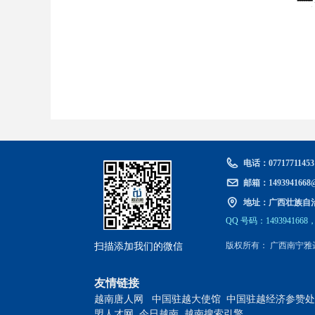
电话：
07717711453
邮箱：
1493941668
地址：
广西壮族自
QQ 号
码
：1493941668，
扫描添加我们的微信
版权所有：
广西南宁雅
友情链接
越南唐人网
中国驻越大使馆
中国驻越经济参赞处
盟人才网
​​​​​​​
今日越南
​​​​​​​
越南搜索引擎