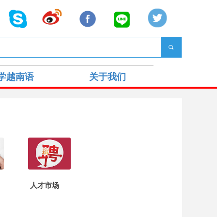
끠
学越南语
关于我们
人才市场