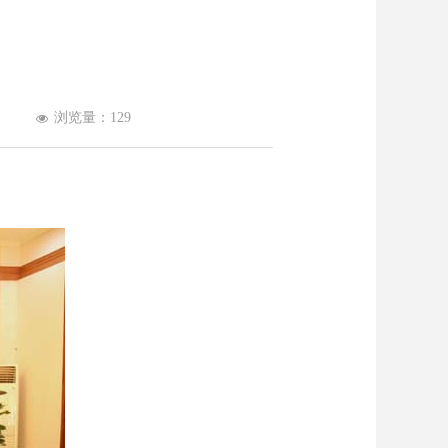
浏览量：
129
넶