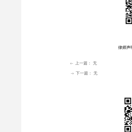
律师声
上一篇：
无
ꂃ
下一篇：
无
ꁹ