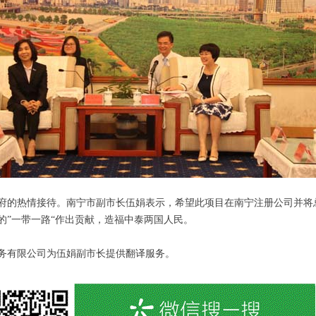
府的热情接待。南宁市副市长伍娟表示，希望此项目在南宁注册公司并将
的”一带一路“作出贡献，造福中泰两国人民。
务有限公司为伍娟副市长提供翻译服务。