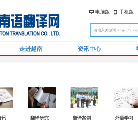
电脑版
手机版
넡
넓
走进越南
资讯中心
资讯
翻译研究
翻译案例
外语学习