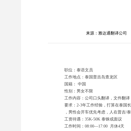
来源：雅达通翻译公司
职位：泰语文员
工作地点：泰国普吉岛查龙区
国籍： 中国
性别：男女不限
工作内容：公司口头翻译，文件翻译
要求：2-3年工作经验，打算在泰
，男性会开车优先考虑，人在普吉/
工资待遇：35K-50K 泰铢或面议
工作时间：08:00—17:00 月休4天