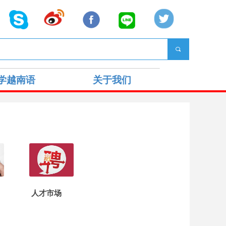
끠
学越南语
关于我们
人才市场