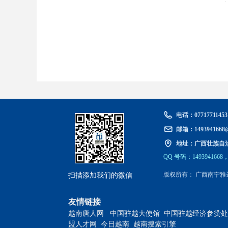
电话：
07717711453
邮箱：
1493941668
地址：
广西壮族自
QQ 号
码
：1493941668，
扫描添加我们的微信
版权所有：
广西南宁雅
友情链接
越南唐人网
中国驻越大使馆
中国驻越经济参赞处
盟人才网
​​​​​​​
今日越南
​​​​​​​
越南搜索引擎