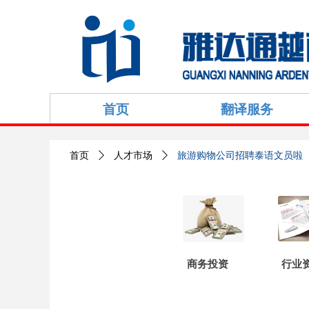
首页
翻译服务
首页
ꄲ
人才市场
ꄲ
旅游购物公司招聘泰语文员啦
商务投资
行业