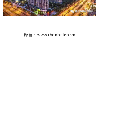
译自：www.thanhnien.vn
翻译：陆天佐 编辑：罗飞燕
关注下面公众号，及时获得更多资讯
律师声明：凡是注明“原创”“译自”
字样的文章，
未经许可，禁止转载。同行请自重！
上一篇：
无
ꄴ
下一篇：
无
ꁹ
끄
分享到
收藏