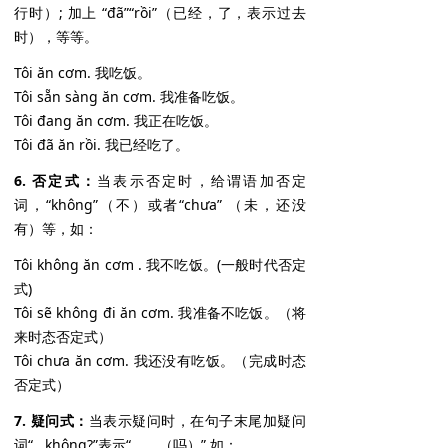
行时）; 加上 “đã”“rồi”（已经，了，表示过去
时），等等。
Tôi ăn cơm. 我吃饭。
Tôi sẵn sàng ăn cơm. 我准备吃饭。
Tôi đang ăn cơm. 我正在吃饭。
Tôi đã ăn rồi. 我已经吃了。
6. 否定式：
当表示否定时，给谓语加否定
词，“không”（不）或者“chưa” （未，还没
有）等，如：
Tôi không ăn cơm . 我不吃饭。(一般时代否定
式)
Tôi sẽ không đi ăn cơm. 我准备不吃饭。（将
来时态否定式）
Tôi chưa ăn cơm. 我还没有吃饭。（完成时态
否定式）
7. 疑问式：
当表示疑问时，在句子末尾加疑问
词“...không?”表示“...... （吗）”,如：