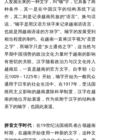
人发展出来的一种文字，叫“喃”字，它具备了两
种条件，其一是在中国汉字的结构系统下运
作，其二则是记录越南民族的“语言”。换句话
说，“喃字是用汉语方块字来记录越南语语言，
也就是用越南语读的方块字”。喃字的发展受到
相当程度的制约。在越南一直将汉字视为“圣贤
之字”，而喃字只是“乡土通俗之字”，这当然与
早期中国强势的政治文化力量对于越南的影响
有密切的关联。汉字随着政治力与汉文化传入
越南后，一直是越南的官方文字。自李朝（公
元1009－1225年）开始，喃字开始为一般民众
通用于日常的社会生活中。在1917年，受法国
殖民主义影响的越南废除科举制度，汉字在越
南的地位开始衰退，作为依附于汉字的结构体
系下的喃字，也因此衰退。
拼音文字时代
：在19世纪法国殖民者占领越南
时期，在越南开始使用一种新的文字，这种文