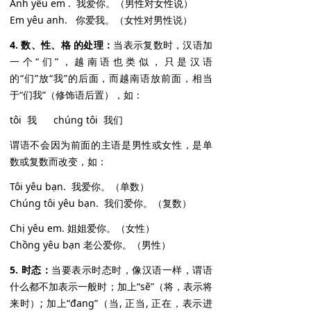
Anh yêu em . 我爱你。（男性对女性说）
Em yêu anh. 你爱我。（女性对男性说）
4. 数、性、格 的处理：
当表示复数时，汉语加
一个“们”，越南语也类似，只是汉语
的“们”放“我”的后面，而越南语放前面，相当
于“们我”（修饰语后置），如：
tôi 我 chúng tôi 我们
谓语不会因为前面的主语是男性或女性，是单
数或复数而改变，如：
Tôi yêu bạn. 我爱你。（单数）
Chúng tôi yêu bạn. 我们爱你。（复数）
Chị yêu em. 姐姐爱你。（女性）
Chồng yêu bạn 老公爱你。（男性）
5. 时态：
当要表示时态时，像汉语一样，谓语
什么都不加表示一般时；加上“sẽ”（将，表示将
来时）; 加上“đang”（当, 正当, 正在，表示进