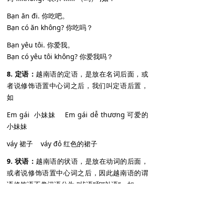
Bạn ăn đi. 你吃吧。
Bạn có ăn không? 你吃吗？
Bạn yêu tôi. 你爱我。
Bạn có yêu tôi không? 你爱我吗？
8. 定语：
越南语的定语，是放在名词后面，或
者说修饰语置中心词之后，我们叫定语后置，
如
Em gái 小妹妹 Em gái dễ thương 可爱的
小妹妹
váy 裙子 váy đỏ 红色的裙子
9. 状语：
越南语的状语，是放在动词的后面，
或者说修饰语置中心词之后，因此越南语的谓
语修饰语不像汉语分为 "状语“和”补语“，如
chạy 奔跑 Chạy một cách tuyệt vọng 拼命
地奔跑