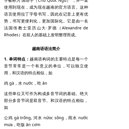
字被称为“国语字（Chữ Quốc Ngữ）”，并一直
使用到现在，成为现在越南的官方语言。这种
语言使用拉丁字母书写，因此在记音上更有优
势，书写更便利化，更加国际化。它是由一名
法国传教士亚历山大·罗德（Alexandre de
Rhodes）在前人的基础上发明整理而成。
越南语语法简介
1. 单词特点：
越南语构词的主要特点是每一个
音节常常是一个有意义的单位，可以独立使
用，和汉语的特点相似，如
鸡 gà，水 nước，吃 ăn
这些单位又可作为构成多音节词的基础。绝大
部分多音节词是双音节。和汉语的特点相似，
如
公鸡 gà trống, 河水 nứoc sông，雨水 nước
mưa，吃饭 ăn cơm