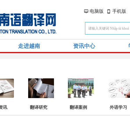
电脑版
手机版
넡
넓
走进越南
资讯中心
资讯
翻译研究
翻译案例
外语学习