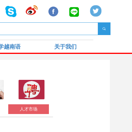
끠
学越南语
关于我们
人才市场